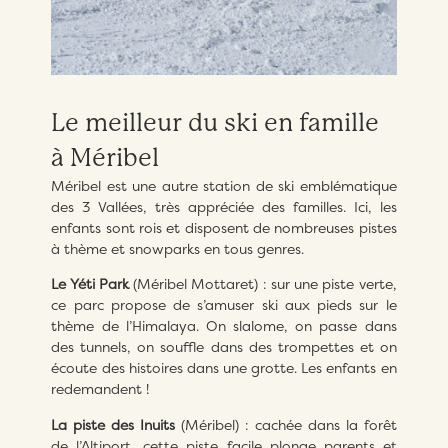
Le meilleur du ski en famille
à Méribel​
Méribel est une autre station de ski emblématique
des 3 Vallées, très appréciée des familles. Ici, les
enfants sont rois et disposent de nombreuses pistes
à thème et snowparks en tous genres.
Le Yéti Park
(Méribel Mottaret) : sur une piste verte,
ce parc propose de s’amuser ski aux pieds sur le
thème de l’Himalaya. On slalome, on passe dans
des tunnels, on souffle dans des trompettes et on
écoute des histoires dans une grotte. Les enfants en
redemandent !
La piste des Inuits
(Méribel) : cachée dans la forêt
de l’Altiport, cette piste facile plonge parents et