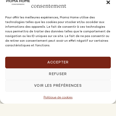
consentement
Pour offrir les meilleures expériences, Pioma Home utilise des
technologies telles que les cookies pour stocker et/ou accéder aux
informations des appareils. Le fait de consentir à ces technologies
nous permettra de traiter des données telles que le comportement de
navigation ou les ID uniques sur ce site. Le fait de ne pas consentir ou
de retirer son consentement peut avoir un effet négatif sur certaines
caractéristiques et fonctions.
ACCEPTER
REFUSER
VOIR LES PRÉFÉRENCES
Propriétaires
Politique de cookies
NOS OFFRES & TARIFS
OFFRE PREMIUM PIOMA FAMILY
QUESTIONS FRÉQUENTES