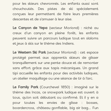
pour les skieurs chevronnés. Les enfants aussi sont
chouchoutés. Des pistes de ski spécialement
conçues leur permettent de faire leurs premières
descentes et de s’amuser à leur aise.
Le Canyon de Yepa
(secteur Moriond) : niché au
creux d’un canyon en pleine forêt, les enfants
peuvent suivre un parcours ludique tout en slaloms
et jeux à skis sur le thème des Indiens.
Le Western Ski Park
(secteur Moriond) : cet espace
protégé permet aux apprentis skieurs de glisser
tranquillement sur une pente douce et de remonter
sans effort grâce aux tapis mécaniques. Un grand
tipi accueille les enfants pour des activités ludiques,
un atelier maquillage ou une séance de tir à l’arc.
Le Family Park
(Courchevel 1850) : imaginé sur le
thème des Incas, ce snowpark ludique est ouvert à
tous, qu’on soit débutant ou confirmé. Et il y en a
pour toutes les envies de glisse : bosses,
boardercross, château gonflable, big air bag… Fun