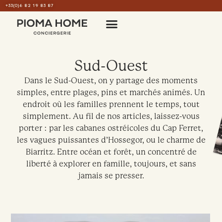
+33(0)6 82 19 83 87
Sud-Ouest
Dans le Sud-Ouest, on y partage des moments
simples, entre plages, pins et marchés animés. Un
endroit où les familles prennent le temps, tout
simplement. Au fil de nos articles, laissez-vous
porter : par les cabanes ostréicoles du Cap Ferret,
les vagues puissantes d’Hossegor, ou le charme de
Biarritz. Entre océan et forêt, un concentré de
liberté à explorer en famille, toujours, et sans
jamais se presser.