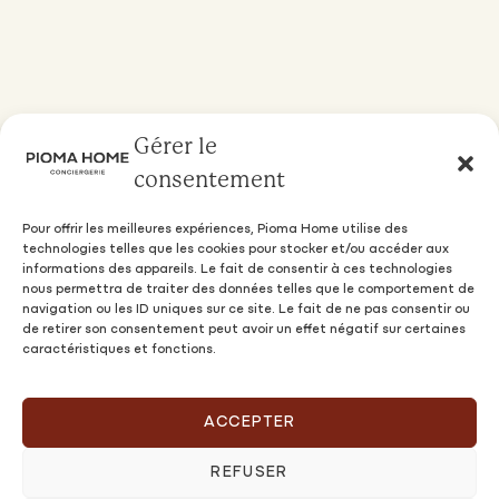
Gérer le
consentement
Pour offrir les meilleures expériences, Pioma Home utilise des
technologies telles que les cookies pour stocker et/ou accéder aux
Propriétaires
informations des appareils. Le fait de consentir à ces technologies
NOS OFFRES & TARIFS
nous permettra de traiter des données telles que le comportement de
navigation ou les ID uniques sur ce site. Le fait de ne pas consentir ou
OFFRE PREMIUM PIOMA FAMILY
de retirer son consentement peut avoir un effet négatif sur certaines
QUESTIONS FRÉQUENTES
caractéristiques et fonctions.
CONFIER MON BIEN
ACCEPTER
REFUSER