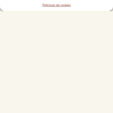
QUESTIONS FRÉQUENTES
Politique de cookies
CONFIER MON BIEN