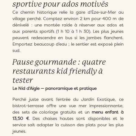
sportive pour ados motivés
Ce chemin historique relie la gare d’Èze-sur-Mer au
village perché. Comptez environ 2 km pour 400 m de
dénivelé : une montée raide à réserver aux ados et
aux parents sportifs (1 h 10 à 1 h 30). Les plus jeunes
peuvent redescendre en bus si les jambes flanchent.
Emportez beaucoup d’eau ; le sentier est exposé plein
sud.
Pause gourmande : quatre
restaurants kid friendly à
tester
Le Nid d’Aigle — panoramique et pratique
Perché juste avant l’entrée du Jardin Exotique, ce
bistrot-terrasse offre une vue mer impressionnante,
des sets de coloriage gratuits et un
menu enfant à
13,50 €
. Des chaises hautes sont disponibles et le
service sait adapter la cuisson des plats pour les plus
jeunes.