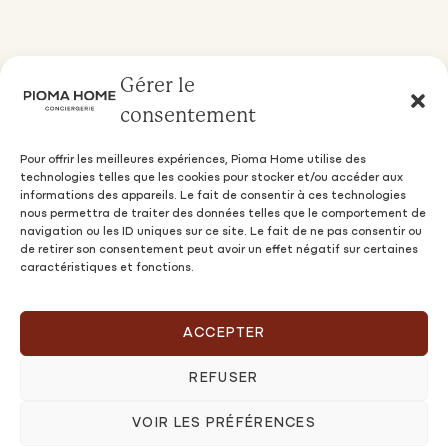
Gérer le
consentement
Pour offrir les meilleures expériences, Pioma Home utilise des
technologies telles que les cookies pour stocker et/ou accéder aux
informations des appareils. Le fait de consentir à ces technologies
nous permettra de traiter des données telles que le comportement de
navigation ou les ID uniques sur ce site. Le fait de ne pas consentir ou
de retirer son consentement peut avoir un effet négatif sur certaines
caractéristiques et fonctions.
ACCEPTER
REFUSER
Propriétaires
NOS OFFRES & TARIFS
VOIR LES PRÉFÉRENCES
OFFRE PREMIUM PIOMA FAMILY