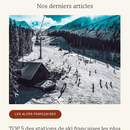
Nos derniers articles
LES ALPES FRANÇAISES
TOP 5 des stations de ski françaises les plus