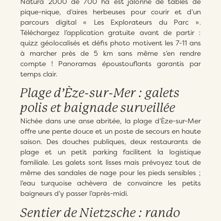
Natura 2000 de 700 ha est jalonné de tables de
pique-nique, d’aires herbeuses pour courir et d’un
parcours digital « Les Explorateurs du Parc ».
Téléchargez l’application gratuite avant de partir :
quizz géolocalisés et défis photo motivent les 7-11 ans
à marcher près de 5 km sans même s’en rendre
compte ! Panoramas époustouflants garantis par
temps clair.
Plage d’Èze-sur-Mer : galets
polis et baignade surveillée
Nichée dans une anse abritée, la plage d’Èze-sur-Mer
offre une pente douce et un poste de secours en haute
saison. Des douches publiques, deux restaurants de
plage et un petit parking facilitent la logistique
familiale. Les galets sont lisses mais prévoyez tout de
même des sandales de nage pour les pieds sensibles ;
l’eau turquoise achèvera de convaincre les petits
baigneurs d’y passer l’après-midi.
Sentier de Nietzsche : rando