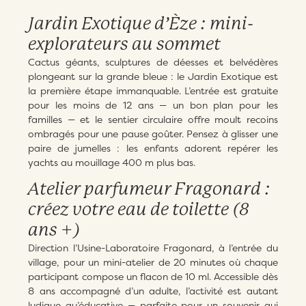
Jardin Exotique d’Èze : mini-
explorateurs au sommet
Cactus géants, sculptures de déesses et belvédères
plongeant sur la grande bleue : le Jardin Exotique est
la première étape immanquable. L’entrée est gratuite
pour les moins de 12 ans — un bon plan pour les
familles — et le sentier circulaire offre moult recoins
ombragés pour une pause goûter. Pensez à glisser une
paire de jumelles : les enfants adorent repérer les
yachts au mouillage 400 m plus bas.
Atelier parfumeur Fragonard :
créez votre eau de toilette (8
ans +)
Direction l’Usine-Laboratoire Fragonard, à l’entrée du
village, pour un mini-atelier de 20 minutes où chaque
participant compose un flacon de 10 ml. Accessible dès
8 ans accompagné d’un adulte, l’activité est autant
ludique qu’éducative — parfaite pour un souvenir qui