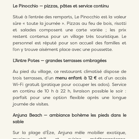
Le Pinocchio — pizzas, pâtes et service continu
Situé à l’entrée des remparts, Le Pinocchio est la valeur
sûre « toute la journée ». Pizzas au feu de bois, risotti
et salades composent une carte variée ; les prix
restent contenus pour un village très touristique. Le
personnel est réputé pour son accueil des familles et
l’on y trouve aisément place avec une poussette.
L’Antre Potes — grandes terrasses ombragées
Au pied du village, ce restaurant climatisé dispose de
trois terrasses, d’un
menu enfant à 12 €
et d’un accès
Wi-Fi gratuit (pratique pour occuper les ados). Service
en continu de 10 h à 22 h, livraison possible le soir :
parfait pour une option flexible après une longue
journée de visites.
Anjuna Beach — ambiance bohème les pieds dans le
sable
Sur la plage d’Èze, Anjuna mêle mobilier exotique,
musique chill et cuisine méditerranéenne.