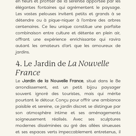
en fleurs et profiter de la sérénité apportée par les
élégantes fontaines qui agrémentent le paysage.
Les vastes pelouses invitent petits et grands à se
détendre ou à pique-niquer à l’ombre des arbres
centenaires. Ce lieu unique constitue une parfaite
combinaison entre culture et détente en plein air,
offrant une expérience enrichissante qui ravira
autant les amateurs d’art que les amoureux de
jardins.
4. Le Jardin de
La Nouvelle
France
Le
Jardin de la Nouvelle France
, situé dans le 8e
arrondissement, est un petit bijou paysager
souvent ignoré des touristes, mais qui mérite
pourtant le détour. Conçu pour offrir une ambiance
paisible et sereine, ce jardin discret se distingue par
son atmosphère intime et ses aménagements
soigneusement réalisés. Avec ses sculptures
modernes disséminées au gré des allées sinueuses
et ses espaces verts impeccablement entretenus, il