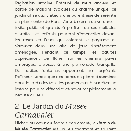
l’agitation urbaine. Entouré de murs anciens et
bordé de maisons typiques au charme unique, ce
jardin offre aux visiteurs une parenthèse de sérénité
en plein centre de Paris. Véritable écrin de verdure, il
invite petits et grands à profiter de ses multiples
attraits : les enfants pourront s’émerveiller devant
les roses en fleurs qui colorent le paysage et
s’amuser dans une aire de jeux discrètement
aménagée. Pendant ce temps, les adultes
apprécieront de flâner sur les chemins pavés
ombragés, propices à une promenade tranquille.
De petites fontaines apportent une agréable
fraîcheur, tandis que des bancs en pierre disséminés
dans le jardin invitent les promeneurs à s’arrêter un
instant pour se détendre et savourer pleinement la
beauté du lieu.
2. Le Jardin du
Musée
Carnavalet
Nichée au cœur du Marais également, le
Jardin du
Musée Carnavalet
est un lieu charmant et souvent